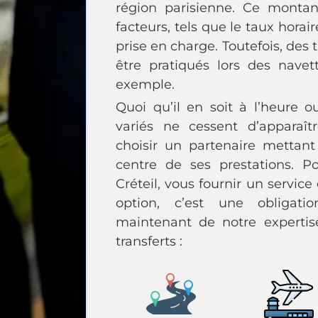
région parisienne. Ce montant
facteurs, tels que le taux horair
prise en charge. Toutefois, des t
être pratiqués lors des navet
exemple.
Quoi qu’il en soit à l’heure o
variés ne cessent d’apparaît
choisir un partenaire mettan
centre de ses prestations. 
Créteil, vous fournir un service
option, c’est une obligati
maintenant de notre expertise
transferts :