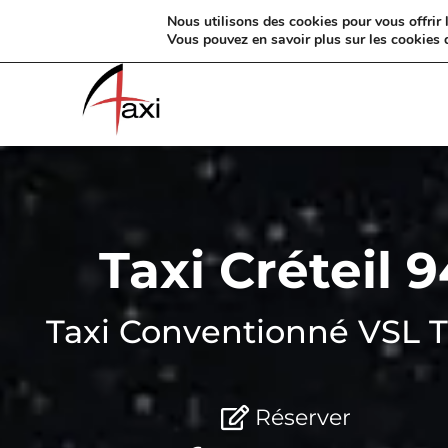
Nous utilisons des cookies pour vous offrir l
06 01 00 00 69
Jour et nuit
1 à 7 passagers
C
Vous pouvez en savoir plus sur les cookies 
Taxi Créteil 9
Taxi Conventionné VSL
Réserver