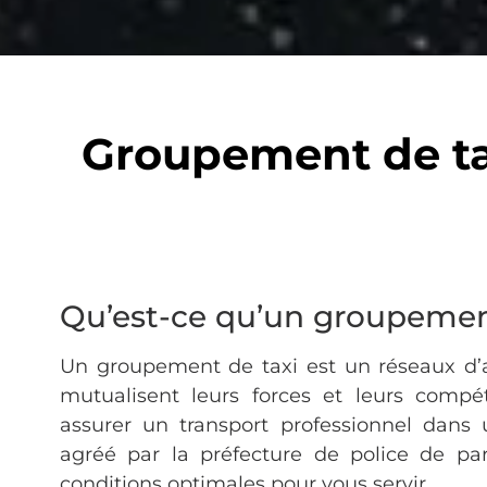
Groupement de tax
Qu’est-ce qu’un groupemen
Un groupement de taxi est un réseaux d’
mutualisent leurs forces et leurs compé
assurer un transport professionnel dans
agréé par la préfecture de police de pa
conditions optimales pour vous servir.