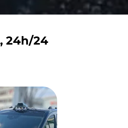
, 24h/24