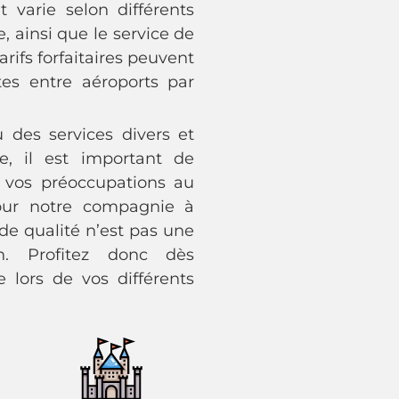
 varie selon différents
e, ainsi que le service de
arifs forfaitaires peuvent
tes entre aéroports par
u des services divers et
re, il est important de
t vos préoccupations au
Pour notre compagnie à
 de qualité n’est pas une
on. Profitez donc dès
 lors de vos différents