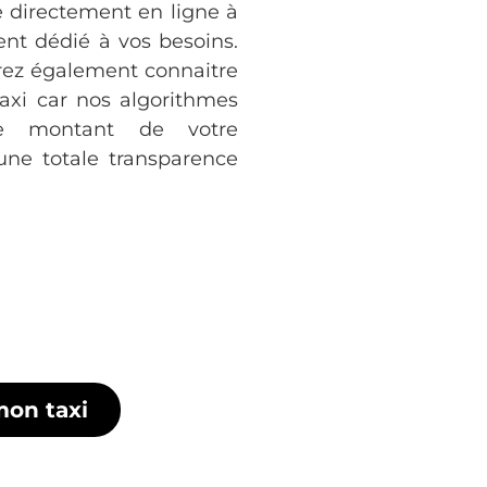
se directement en ligne à
nt dédié à vos besoins.
rez également connaitre
axi car nos algorithmes
le montant de votre
une totale transparence
mon taxi