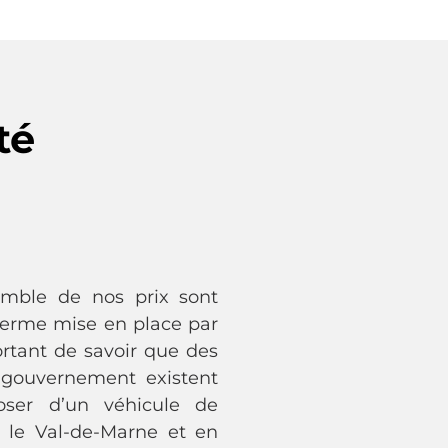
té
semble de nos prix sont
ferme mise en place par
portant de savoir que des
 gouvernement existent
oser d’un véhicule de
s le Val-de-Marne et en