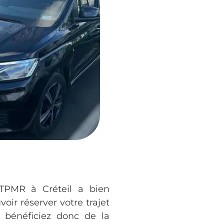
TPMR à Créteil a bien
oir réserver votre trajet
s bénéficiez donc de la